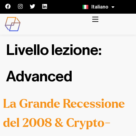
Italiano
English
Livello lezione:
Advanced
La Grande Recessione
del 2008 & Crypto-