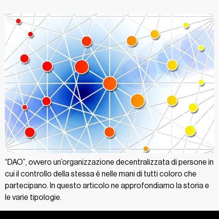
“DAO”, ovvero un’organizzazione decentralizzata di persone in
cui il controllo della stessa è nelle mani di tutti coloro che
partecipano. In questo articolo ne approfondiamo la storia e
le varie tipologie.