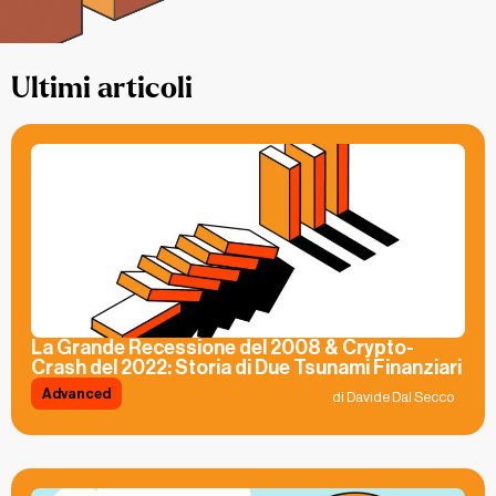
Ultimi articoli
La Grande Recessione del 2008 & Crypto-
Crash del 2022: Storia di Due Tsunami Finanziari
Advanced
di Davide Dal Secco