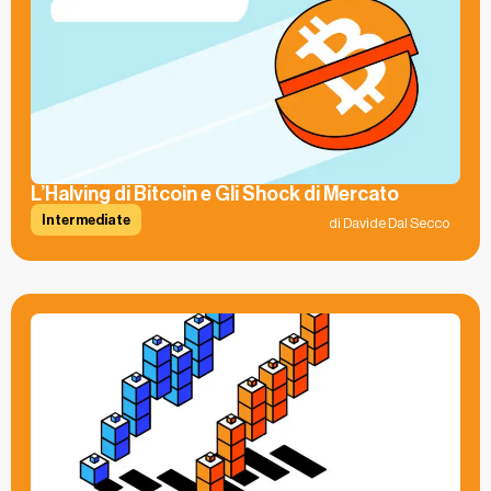
L’Halving di Bitcoin e Gli Shock di Mercato
Intermediate
di Davide Dal Secco