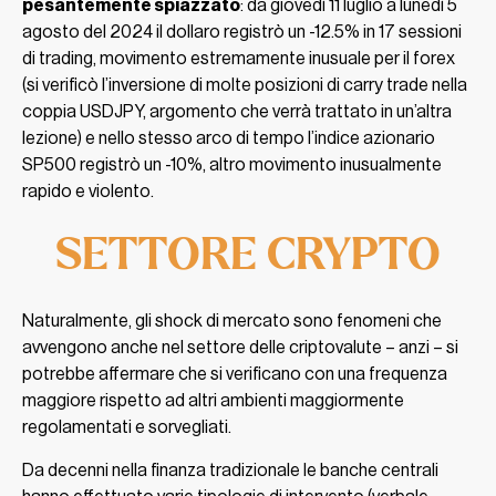
pesantemente spiazzato
: da giovedì 11 luglio a lunedì 5
agosto del 2024 il dollaro registrò un -12.5% in 17 sessioni
di trading, movimento estremamente inusuale per il forex
(si verificò l’inversione di molte posizioni di carry trade nella
coppia USDJPY, argomento che verrà trattato in un’altra
lezione) e nello stesso arco di tempo l’indice azionario
SP500 registrò un -10%, altro movimento inusualmente
rapido e violento.
SETTORE CRYPTO
Naturalmente, gli shock di mercato sono fenomeni che
avvengono anche nel settore delle criptovalute – anzi – si
potrebbe affermare che si verificano con una frequenza
maggiore rispetto ad altri ambienti maggiormente
regolamentati e sorvegliati.
Da decenni nella finanza tradizionale le banche centrali