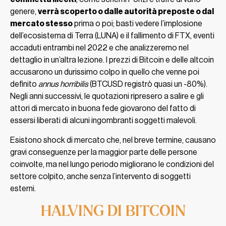
genere,
verrà scoperto o dalle autorità preposte o dal
mercato stesso
prima o poi; basti vedere l’implosione
dell’ecosistema di Terra (LUNA) e il fallimento di FTX, eventi
accaduti entrambi nel 2022 e che analizzeremo nel
dettaglio in un’altra lezione. I prezzi di Bitcoin e delle altcoin
accusarono un durissimo colpo in quello che venne poi
definito
annus horribilis
(BTCUSD registrò quasi un -80%).
Negli anni successivi, le quotazioni ripresero a salire e gli
attori di mercato in buona fede giovarono del fatto di
essersi liberati di alcuni ingombranti soggetti malevoli.
Esistono shock di mercato che, nel breve termine, causano
gravi conseguenze per la maggior parte delle persone
coinvolte, ma nel lungo periodo migliorano le condizioni del
settore colpito, anche senza l’intervento di soggetti
esterni.
HALVING DI BITCOIN