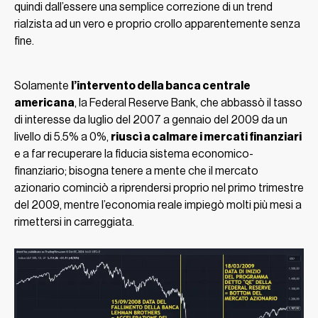
quindi dall’essere una semplice correzione di un trend
rialzista ad un vero e proprio crollo apparentemente senza
fine.
Solamente
l’intervento della banca centrale
americana
, la Federal Reserve Bank, che abbassò il tasso
di interesse da luglio del 2007 a gennaio del 2009 da un
livello di 5.5% a 0%,
riuscì a calmare i mercati finanziari
e a far recuperare la fiducia sistema economico-
finanziario; bisogna tenere a mente che il mercato
azionario cominciò a riprendersi proprio nel primo trimestre
del 2009, mentre l’economia reale impiegò molti più mesi a
rimettersi in carreggiata.