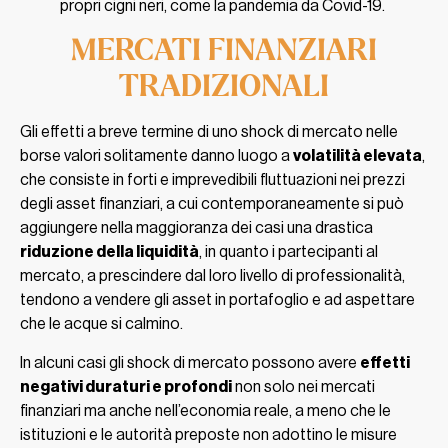
propri cigni neri, come la pandemia da Covid-19.
MERCATI FINANZIARI
TRADIZIONALI
Gli effetti a breve termine di uno shock di mercato nelle
borse valori solitamente danno luogo a
volatilità elevata
,
che consiste in forti e imprevedibili fluttuazioni nei prezzi
degli asset finanziari, a cui contemporaneamente si può
aggiungere nella maggioranza dei casi una drastica
riduzione della liquidità
, in quanto i partecipanti al
mercato, a prescindere dal loro livello di professionalità,
tendono a vendere gli asset in portafoglio e ad aspettare
che le acque si calmino.
In alcuni casi gli shock di mercato possono avere
effetti
negativi duraturi e profondi
non solo nei mercati
finanziari ma anche nell’economia reale, a meno che le
istituzioni e le autorità preposte non adottino le misure