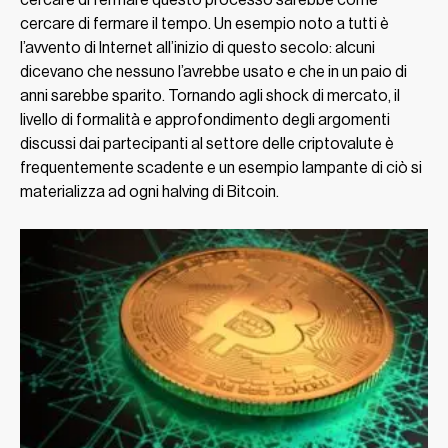
cercare di fermare questo processo sarebbe come
cercare di fermare il tempo. Un esempio noto a tutti è
l’avvento di Internet all’inizio di questo secolo: alcuni
dicevano che nessuno l’avrebbe usato e che in un paio di
anni sarebbe sparito. Tornando agli shock di mercato, il
livello di formalità e approfondimento degli argomenti
discussi dai partecipanti al settore delle criptovalute è
frequentemente scadente e un esempio lampante di ciò si
materializza ad ogni halving di Bitcoin.