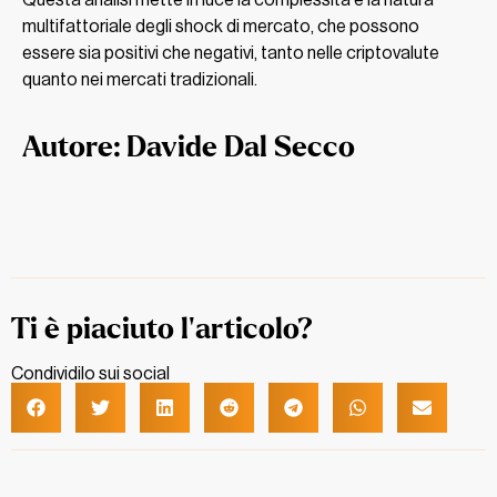
Questa analisi mette in luce la complessità e la natura
multifattoriale degli shock di mercato, che possono
essere sia positivi che negativi, tanto nelle criptovalute
quanto nei mercati tradizionali.
Autore: Davide Dal Secco
Ti è piaciuto l'articolo?
Condividilo sui social