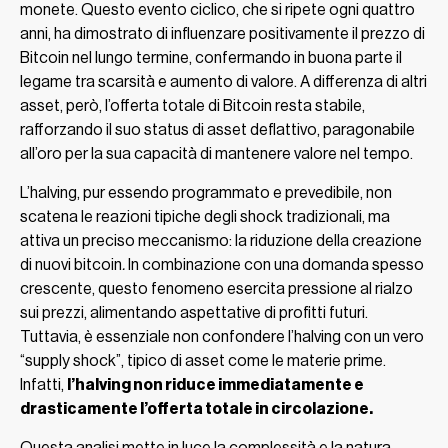
monete. Questo evento ciclico, che si ripete ogni quattro
anni, ha dimostrato di influenzare positivamente il prezzo di
Bitcoin nel lungo termine, confermando in buona parte il
legame tra scarsità e aumento di valore. A differenza di altri
asset, però, l’offerta totale di Bitcoin resta stabile,
rafforzando il suo status di asset deflattivo, paragonabile
all’oro per la sua capacità di mantenere valore nel tempo.
L’halving, pur essendo programmato e prevedibile, non
scatena le reazioni tipiche degli shock tradizionali, ma
attiva un preciso meccanismo: la riduzione della creazione
di nuovi bitcoin
.
In combinazione con una domanda spesso
crescente, questo fenomeno esercita pressione al rialzo
sui prezzi, alimentando aspettative di profitti futuri.
Tuttavia, è essenziale non confondere l’halving con un vero
“supply shock”, tipico di asset come le materie prime.
Infatti,
l’halving non riduce immediatamente e
drasticamente l’offerta totale in circolazione.