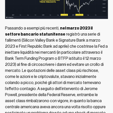
Passando a esempi più recenti,
nel marzo 2023 il
settore bancario
statunitense
registrò una serie di
fallimenti (Silicon Valley Bank e Signature Bank a marzo
2023 e First Republic Bank ad aprile) che costrinse la Fed a
iniettare liquidità nei mercanti (in particolare attraverso il
Bank Term Funding Program o BTFP istituito il 12 marzo
2023) al fine di circoscrivere i danni ed evitare un crollo di
mercato. Le quotazioni delle asset class più rischiose,
come le azioni e le criptovalute, stavano inizialmente
colando a picco, poiché gli attori di mercato temevano
l’effetto contagio. A seguito dell’intervento di Jerome
Powell, presidente della Federal Reserve, entrambe le
asset class rimbalzarono con vigore, in quanto la banca
centrale americana aveva ancora una volta risolto oppure