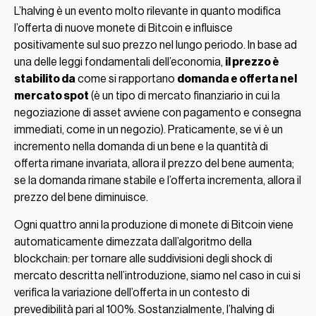
L’halving è un evento molto rilevante in quanto modifica
l’offerta di nuove monete di Bitcoin e influisce
positivamente sul suo prezzo nel lungo periodo. In base ad
una delle leggi fondamentali dell’economia,
il prezzo è
stabilito da
come si rapportano
domanda e offerta nel
mercato spot
(è un tipo di mercato finanziario in cui la
negoziazione di asset avviene con pagamento e consegna
immediati, come in un negozio). Praticamente, se vi è un
incremento nella domanda di un bene e la quantità di
offerta rimane invariata, allora il prezzo del bene aumenta;
se la domanda rimane stabile e l’offerta incrementa, allora il
prezzo del bene diminuisce.
Ogni quattro anni la produzione di monete di Bitcoin viene
automaticamente dimezzata dall’algoritmo della
blockchain: per tornare alle suddivisioni degli shock di
mercato descritta nell’introduzione, siamo nel caso in cui si
verifica la variazione dell’offerta in un contesto di
prevedibilità pari al 100%. Sostanzialmente, l’halving di