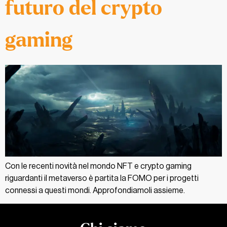
futuro del crypto
gaming
Con le recenti novità nel mondo NFT e crypto gaming
riguardanti il metaverso è partita la FOMO per i progetti
connessi a questi mondi. Approfondiamoli assieme.