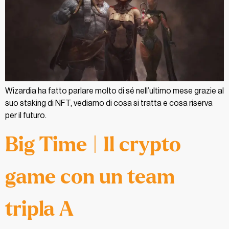
Wizardia ha fatto parlare molto di sé nell’ultimo mese grazie al
suo staking di NFT, vediamo di cosa si tratta e cosa riserva
per il futuro.
Big Time | Il crypto
game con un team
tripla A