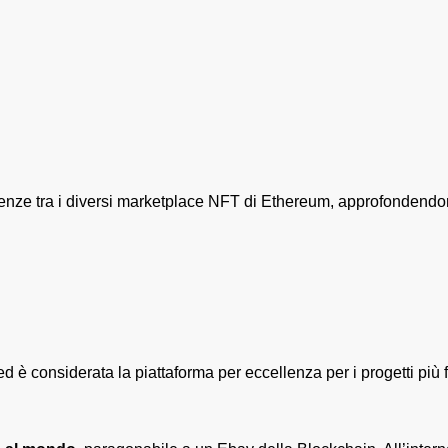
enze tra i diversi marketplace NFT di Ethereum, approfondendone i
considerata la piattaforma per eccellenza per i progetti più fam