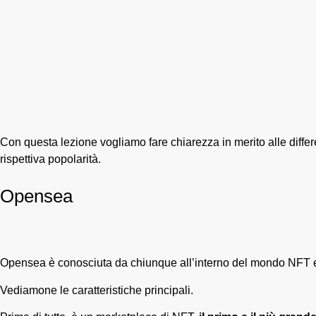
Con questa lezione vogliamo fare chiarezza in merito alle differ
rispettiva popolarità.
Opensea
Opensea è conosciuta da chiunque all’interno del mondo NFT ed è 
Vediamone le caratteristiche principali.