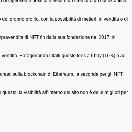
o di Opensea è possibile essere un creator o un collezionista,
 proprio profilo, con la possibilità di metterli in vendita o di
mpravendita di NFT fin dalla sua fondazione nel 2017, in
gni vendita. Paragonando infatti queste fees a Ebay (10%) o ad
creati sulla blockchain di Ethereum, la seconda per gli NFT
uesto, la visibilità all’interno del sito non è delle migliori per