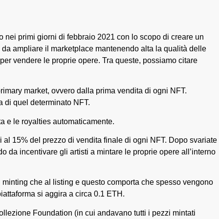
nei primi giorni di febbraio 2021 con lo scopo di creare un
modo da ampliare il marketplace mantenendo alta la qualità delle
 per vendere le proprie opere. Tra queste, possiamo citare
 primary market, ovvero dalla prima vendita di ogni NFT.
ta di quel determinato NFT.
ita e le royalties automaticamente.
i al 15% del prezzo di vendita finale di ogni NFT. Dopo svariate
a incentivare gli artisti a mintare le proprie opere all’interno
l minting che al listing e questo comporta che spesso vengono
piattaforma si aggira a circa 0.1 ETH.
ollezione Foundation (in cui andavano tutti i pezzi mintati