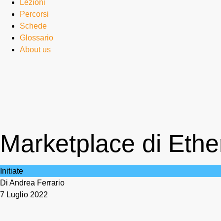
Lezioni
Percorsi
Schede
Glossario
About us
Marketplace di Ether
Initiate
Di Andrea Ferrario
7 Luglio 2022