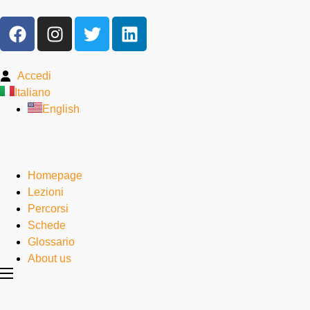
Accedi
Italiano
English
Homepage
Lezioni
Percorsi
Schede
Glossario
About us