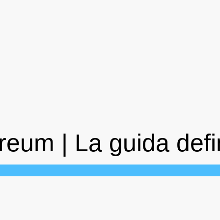
eum | La guida defin