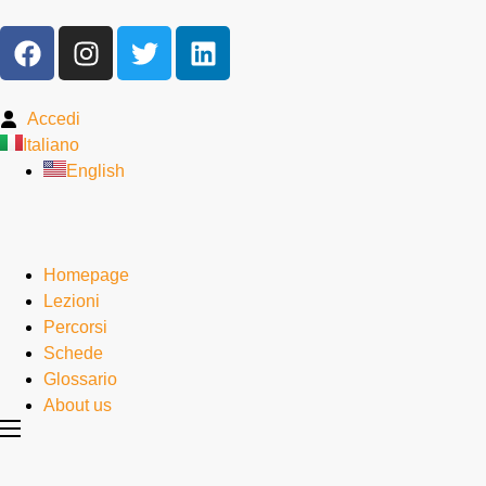
Accedi
Italiano
English
Homepage
Lezioni
Percorsi
Schede
Glossario
About us