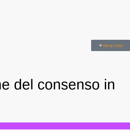
Vai ai corsi
ne del consenso in