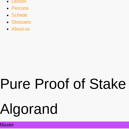
Lezioni
Percorsi
Schede
Glossario
About us
Pure Proof of Stake
Algorand
Master