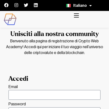
Italiano
English
Unisciti alla nostra community
Benvenuto alla pagina di registrazione di Crypto Web
Academy! Accedi qui per iniziare il tuo viaggio nell’universo
delle criptovalute e della blockchain.
Accedi
Email
Password