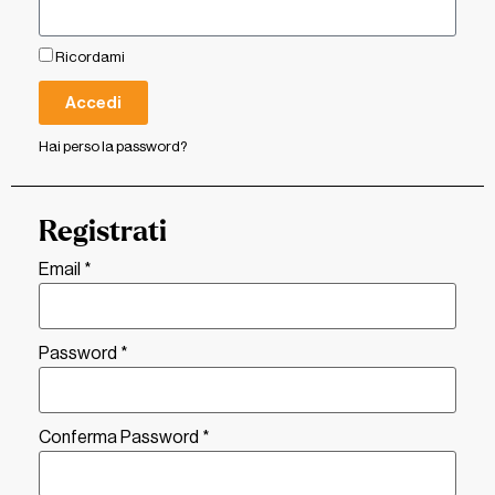
Ricordami
Accedi
Hai perso la password?
Registrati
Email
*
Password
*
Conferma Password
*